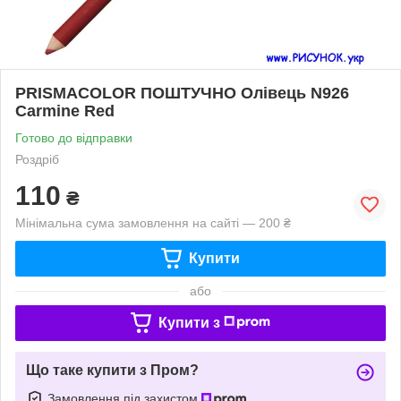
PRISMACOLOR ПОШТУЧНО Олівець N926
Carmine Red
Готово до відправки
Роздріб
110
₴
Мінімальна сума замовлення на сайті — 200 ₴
Купити
або
Купити з
Що таке купити з Пром?
Замовлення під захистом