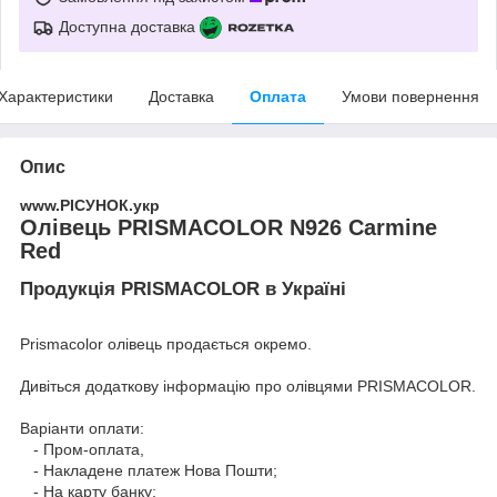
Доступна доставка
Характеристики
Доставка
Оплата
Умови повернення
Опис
www.РІСУНОК.укр
Олівець PRISMACOLOR N926 Carmine
Red
Продукція PRISMACOLOR в Україні
Prismacolor олівець продається окремо.
Дивіться додаткову інформацію про
олівцями PRISMACOLOR
.
Варіанти оплати:
- Пром-оплата,
- Накладене платеж Нова Пошти;
- На карту банку;