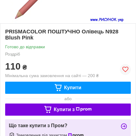
PRISMACOLOR ПОШТУЧНО Олівець N928
Blush Pink
Готово до відправки
Роздріб
110
₴
Мінімальна сума замовлення на сайті — 200 ₴
Купити
або
Купити з
Що таке купити з Пром?
Замовлення під захистом