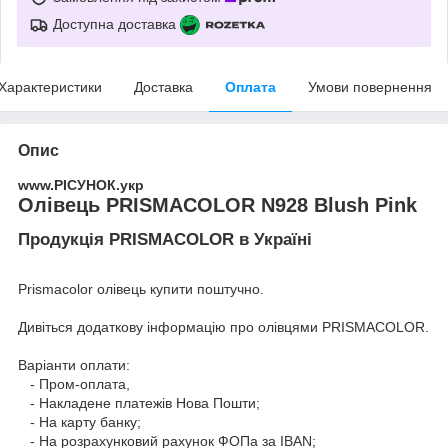
Доступна доставка
Характеристики
Доставка
Оплата
Умови повернення
Опис
www.РІСУНОК.укр
Олівець PRISMACOLOR N928 Blush Pink
Продукція PRISMACOLOR в Україні
Prismacolor олівець купити поштучно.
Дивіться додаткову інформацію про
олівцями PRISMACOLOR
.
Варіанти оплати:
- Пром-оплата,
- Накладене платежів Нова Пошти;
- На карту банку;
- На розрахунковий рахунок ФОПа за IBAN;