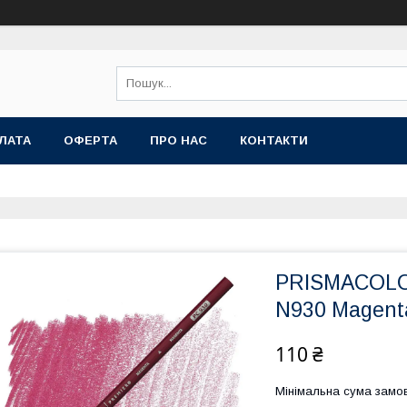
ЛАТА
ОФЕРТА
ПРО НАС
КОНТАКТИ
PRISMACOL
N930 Magent
110 ₴
Мінімальна сума замов