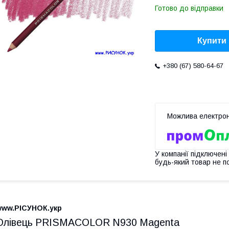
Готово до відправки
Купити
+380 (67) 580-64-67
У компанії підключені
будь-який товар не п
www.РІСУНОК.укр
Олівець PRISMACOLOR N930 Magenta