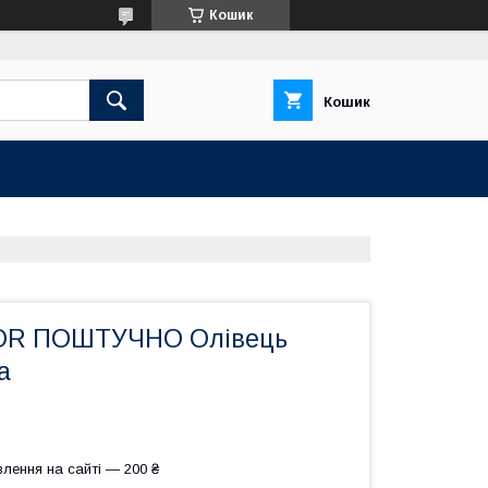
Кошик
Кошик
OR ПОШТУЧНО Олівець
a
лення на сайті — 200 ₴