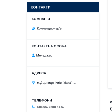
КОНТАКТИ
КоллекционерЪ
Менеджер
м.Дарниця, Київ, Україна
+380 (67) 580-64-67