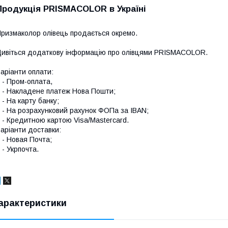
Продукція PRISMACOLOR в Україні
ризмаколор олівець продається окремо.
ивіться додаткову інформацію про
олівцями PRISMACOLOR
.
аріанти оплати:
 Пром-оплата,
 Накладене платеж Нова Пошти;
 На карту банку;
 На розрахунковий рахунок ФОПа за IBAN;
 Кредитною картою Visa/Mastercard.
аріанти доставки:
 Новая Почта;
 Укрпочта.
арактеристики