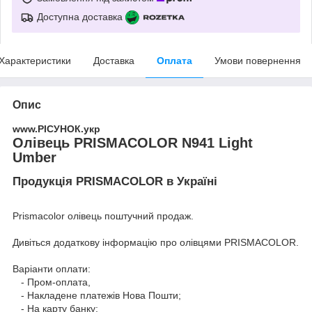
Доступна доставка
Характеристики
Доставка
Оплата
Умови повернення
Опис
www.РІСУНОК.укр
Олівець PRISMACOLOR N941 Light
Umber
Продукція PRISMACOLOR в Україні
Prismacolor олівець поштучний продаж.
Дивіться додаткову інформацію про
олівцями PRISMACOLOR
.
Варіанти оплати:
- Пром-оплата,
- Накладене платежів Нова Пошти;
- На карту банку;