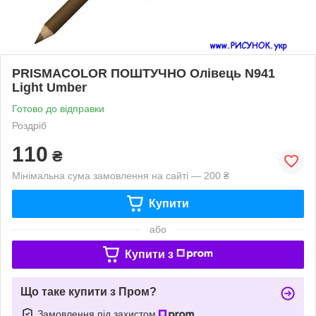
PRISMACOLOR ПОШТУЧНО Олівець N941
Light Umber
Готово до відправки
Роздріб
110
₴
Мінімальна сума замовлення на сайті — 200 ₴
Купити
або
Купити з
Що таке купити з Пром?
Замовлення під захистом