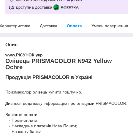
Доступна доставка
Характеристики
Доставка
Оплата
Умови повернення
Опис
www.РІСУНОК.укр
Олівець PRISMACOLOR N942 Yellow
Ochre
Продукція PRISMACOLOR в Україні
Призмаколор олівець купити поштучно.
Дивіться додаткову інформацію про
олівцями PRISMACOLOR
.
Варіанти оплати:
- Пром-оплата,
- Накладене платежів Нова Пошти;
- На карту банку;