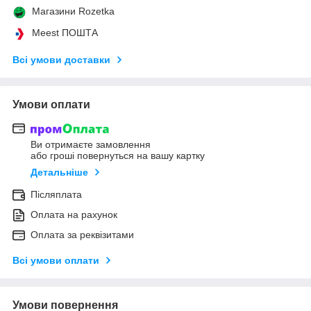
Магазини Rozetka
Meest ПОШТА
Всі умови доставки
Умови оплати
Ви отримаєте замовлення
або гроші повернуться на вашу картку
Детальніше
Післяплата
Оплата на рахунок
Оплата за реквізитами
Всі умови оплати
Умови повернення