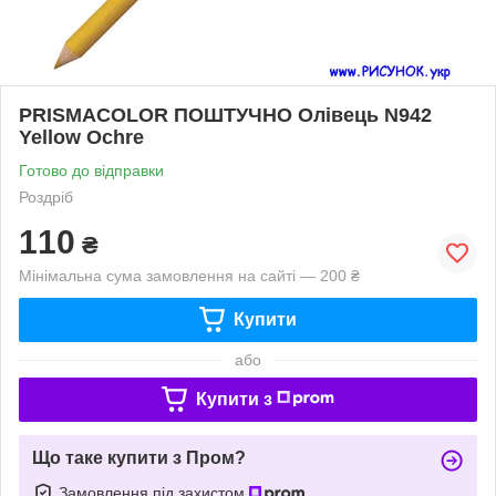
PRISMACOLOR ПОШТУЧНО Олівець N942
Yellow Ochre
Готово до відправки
Роздріб
110
₴
Мінімальна сума замовлення на сайті — 200 ₴
Купити
або
Купити з
Що таке купити з Пром?
Замовлення під захистом