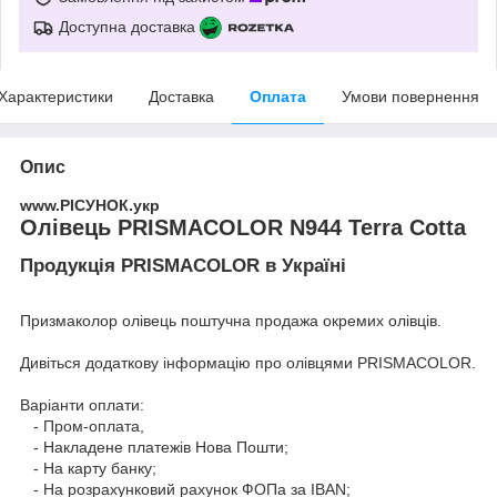
Доступна доставка
Характеристики
Доставка
Оплата
Умови повернення
Опис
www.РІСУНОК.укр
Олівець PRISMACOLOR N944 Terra Cotta
Продукція PRISMACOLOR в Україні
Призмаколор олівець поштучна продажа окремих олівців.
Дивіться додаткову інформацію про
олівцями PRISMACOLOR
.
Варіанти оплати:
- Пром-оплата,
- Накладене платежів Нова Пошти;
- На карту банку;
- На розрахунковий рахунок ФОПа за IBAN;