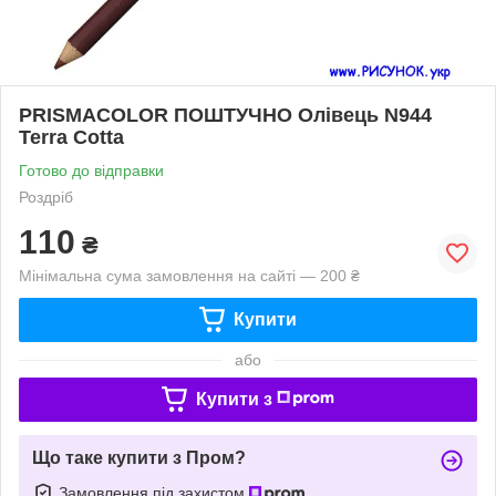
PRISMACOLOR ПОШТУЧНО Олівець N944
Terra Cotta
Готово до відправки
Роздріб
110
₴
Мінімальна сума замовлення на сайті — 200 ₴
Купити
або
Купити з
Що таке купити з Пром?
Замовлення під захистом