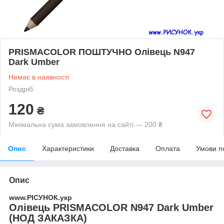
PRISMACOLOR ПОШТУЧНО Олівець N947
Dark Umber
Немає в наявності
Роздріб
120
₴
Мінімальна сума замовлення на сайті — 200 ₴
Опис
Характеристики
Доставка
Оплата
Умови п
Опис
www.РІСУНОК.укр
Олівець PRISMACOLOR N947 Dark Umber
(НОД ЗАКАЗКА)