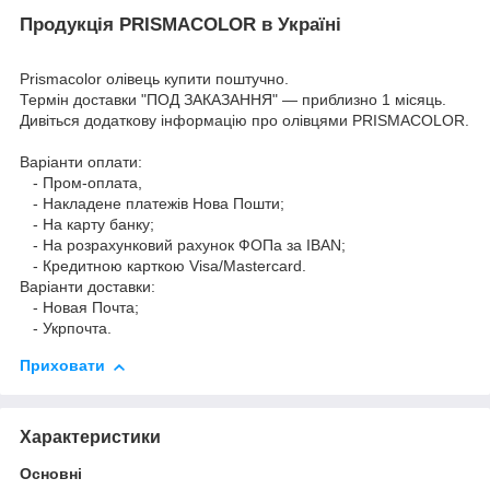
Продукція PRISMACOLOR в Україні
Prismacolor олівець купити поштучно.
Термін доставки "ПОД ЗАКАЗАННЯ" — приблизно 1 місяць.
Дивіться додаткову інформацію про
олівцями PRISMACOLOR
.
Варіанти оплати:
- Пром-оплата,
- Накладене платежів Нова Пошти;
- На карту банку;
- На розрахунковий рахунок ФОПа за IBAN;
- Кредитною карткою Visa/Mastercard.
Варіанти доставки:
- Новая Почта;
- Укрпочта.
Приховати
Характеристики
Основні