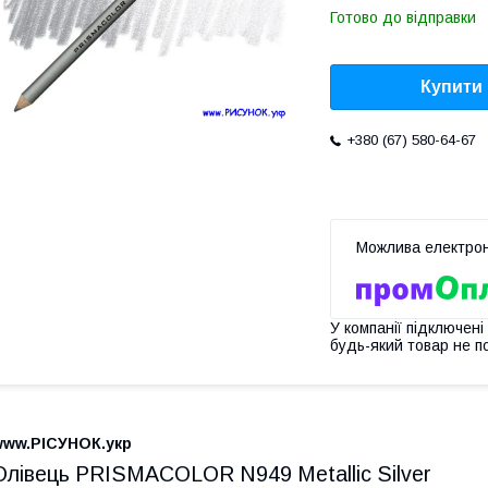
Готово до відправки
Купити
+380 (67) 580-64-67
У компанії підключені
будь-який товар не п
www.РІСУНОК.укр
Олівець PRISMACOLOR N949 Metallic Silver