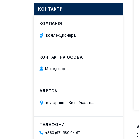
КОНТАКТИ
КоллекционерЪ
Менеджер
м.Дарниця, Київ, Україна
+380 (67) 580-64-67