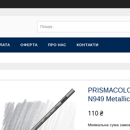
ЛАТА
ОФЕРТА
ПРО НАС
КОНТАКТИ
PRISMACOL
N949 Metallic
110 ₴
Мінімальна сума замов