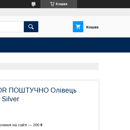
Кошик
Кошик
OR ПОШТУЧНО Олівець
 Silver
лення на сайті — 200 ₴