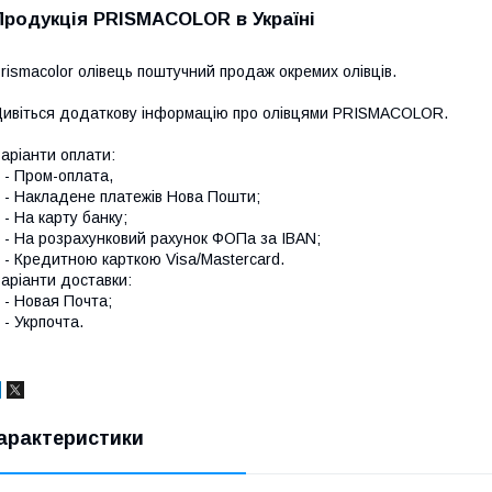
Продукція PRISMACOLOR в Україні
rismacolor олівець поштучний продаж окремих олівців.
ивіться додаткову інформацію про
олівцями PRISMACOLOR
.
аріанти оплати:
 Пром-оплата,
 Накладене платежів Нова Пошти;
 На карту банку;
 На розрахунковий рахунок ФОПа за IBAN;
 Кредитною карткою Visa/Mastercard.
аріанти доставки:
 Новая Почта;
 Укрпочта.
арактеристики