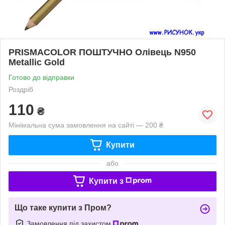
PRISMACOLOR ПОШТУЧНО Олівець N950
Metallic Gold
Готово до відправки
Роздріб
110
₴
Мінімальна сума замовлення на сайті — 200 ₴
Купити
або
Купити з
Що таке купити з Пром?
Замовлення під захистом