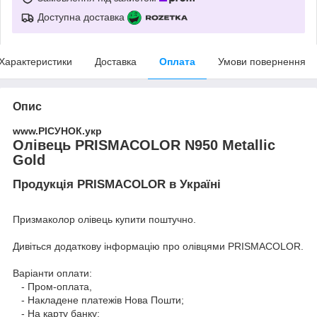
Доступна доставка
Характеристики
Доставка
Оплата
Умови повернення
Опис
www.РІСУНОК.укр
Олівець PRISMACOLOR N950 Metallic
Gold
Продукція PRISMACOLOR в Україні
Призмаколор олівець купити поштучно.
Дивіться додаткову інформацію про
олівцями PRISMACOLOR
.
Варіанти оплати:
- Пром-оплата,
- Накладене платежів Нова Пошти;
- На карту банку;