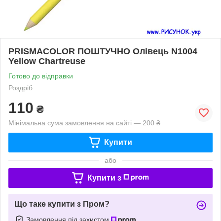
PRISMACOLOR ПОШТУЧНО Олівець N1004
Yellow Chartreuse
Готово до відправки
Роздріб
110
₴
Мінімальна сума замовлення на сайті — 200 ₴
Купити
або
Купити з
Що таке купити з Пром?
Замовлення під захистом