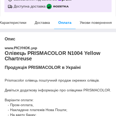
Доступна доставка
Характеристики
Доставка
Оплата
Умови повернення
Опис
www.РІСУНОК.укр
Олівець PRISMACOLOR N1004 Yellow
Chartreuse
Продукція PRISMACOLOR в Україні
Prismacolor олівець поштучний продаж окремих олівців.
Дивіться додаткову інформацію про
олівцями PRISMACOLOR
.
Варіанти оплати:
- Пром-оплата,
- Накладене платежів Нова Пошти;
- На карту банку;