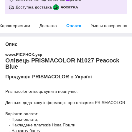
Доступна доставка
Характеристики
Доставка
Оплата
Умови повернення
Опис
www.РІСУНОК.укр
Олівець PRISMACOLOR N1027 Peacock
Blue
Продукція PRISMACOLOR в Україні
Prismacolor олівець купити поштучно.
Дивіться додаткову інформацію про
олівцями PRISMACOLOR
.
Варіанти оплати:
- Пром-оплата,
- Накладене платежів Нова Пошти;
- На карту банку;