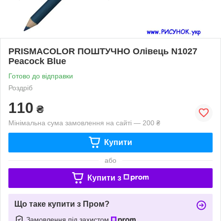
PRISMACOLOR ПОШТУЧНО Олівець N1027
Peacock Blue
Готово до відправки
Роздріб
110
₴
Мінімальна сума замовлення на сайті — 200 ₴
Купити
або
Купити з
Що таке купити з Пром?
Замовлення під захистом