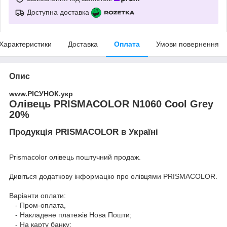
Доступна доставка
Характеристики
Доставка
Оплата
Умови повернення
Опис
www.РІСУНОК.укр
Олівець PRISMACOLOR N1060 Cool Grey
20%
Продукція PRISMACOLOR в Україні
Prismacolor олівець поштучний продаж.
Дивіться додаткову інформацію про
олівцями PRISMACOLOR
.
Варіанти оплати:
- Пром-оплата,
- Накладене платежів Нова Пошти;
- На карту банку;