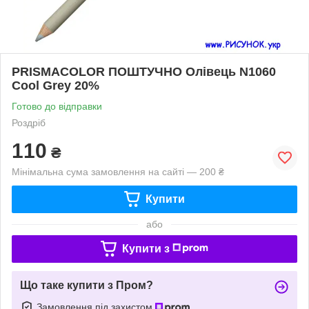
PRISMACOLOR ПОШТУЧНО Олівець N1060
Cool Grey 20%
Готово до відправки
Роздріб
110
₴
Мінімальна сума замовлення на сайті — 200 ₴
Купити
або
Купити з
Що таке купити з Пром?
Замовлення під захистом