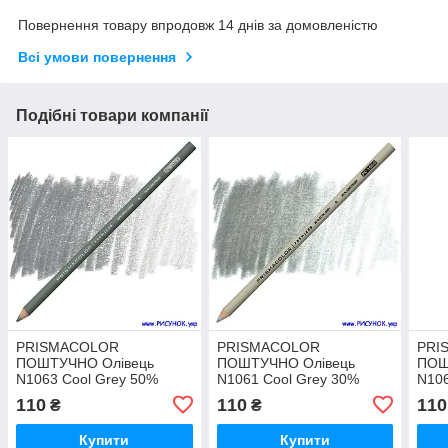
Повернення товару впродовж 14 днів за домовленістю
Всі умови повернення
Подібні товари компанії
PRISMACOLOR
PRISMACOLOR
PRI
ПОШТУЧНО Олівець
ПОШТУЧНО Олівець
ПОШ
N1063 Cool Grey 50%
N1061 Cool Grey 30%
N106
110
110
110
₴
₴
Купити
Купити