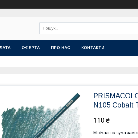
ЛАТА
ОФЕРТА
ПРО НАС
КОНТАКТИ
PRISMACOL
N105 Cobalt 
110 ₴
Мінімальна сума замов