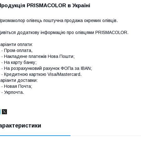
Продукція PRISMACOLOR в Україні
ризмаколор олівець поштучна продажа окремих олівців.
ивіться додаткову інформацію про
олівцями PRISMACOLOR
.
аріанти оплати:
 Пром-оплата,
 Накладене платежів Нова Пошти;
 На карту банку;
 На розрахунковий рахунок ФОПа за IBAN;
 Кредитною карткою Visa/Mastercard.
аріанти доставки:
 Новая Почта;
 Укрпочта.
арактеристики