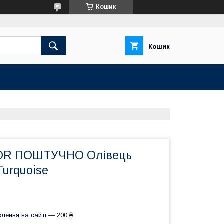
Кошик
Кошик
OR ПОШТУЧНО Олівець
Turquoise
лення на сайті — 200 ₴