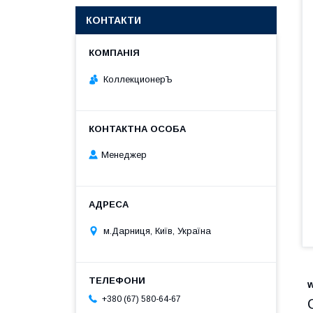
КОНТАКТИ
КоллекционерЪ
Менеджер
м.Дарниця, Київ, Україна
+380 (67) 580-64-67