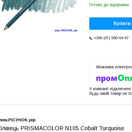
Готово до відправки
Купити
+380 (67) 580-64-67
У компанії підключені
будь-який товар не п
www.РІСУНОК.укр
Олівець PRISMACOLOR N105 Cobalt Turquoise