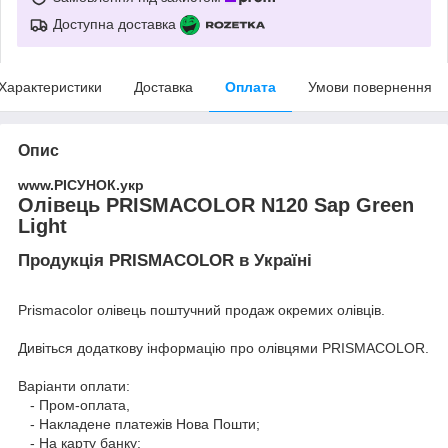
Доступна доставка
Характеристики
Доставка
Оплата
Умови повернення
Опис
www.РІСУНОК.укр
Олівець PRISMACOLOR N120 Sap Green
Light
Продукція PRISMACOLOR в Україні
Prismacolor олівець поштучний продаж окремих олівців.
Дивіться додаткову інформацію про
олівцями PRISMACOLOR
.
Варіанти оплати:
- Пром-оплата,
- Накладене платежів Нова Пошти;
- На карту банку;