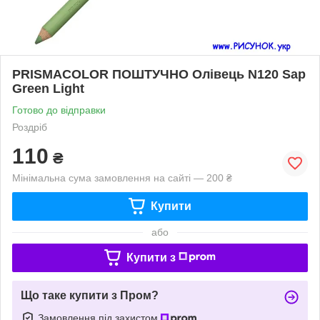
PRISMACOLOR ПОШТУЧНО Олівець N120 Sap
Green Light
Готово до відправки
Роздріб
110
₴
Мінімальна сума замовлення на сайті — 200 ₴
Купити
або
Купити з
Що таке купити з Пром?
Замовлення під захистом