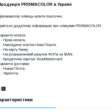
Продукція PRISMACOLOR в Україні
ризмаколор олівець купити поштучно.
ивіться додаткову інформацію про
олівцями PRISMACOLOR
.
аріанти оплати:
 Пром-оплата,
 Накладене платеж Нова Пошти;
 На карту банку;
 На розрахунковий рахунок ФОПа за IBAN;
 Кредитною картою Visa/Mastercard.
аріанти доставки:
 Новая Почта;
 Укрпочта.
арактеристики