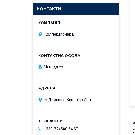
КОНТАКТИ
КоллекционерЪ
Менеджер
м.Дарниця, Київ, Україна
+380 (67) 580-64-67