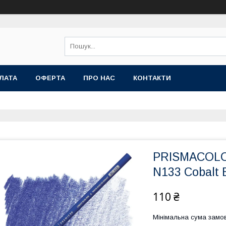
ЛАТА
ОФЕРТА
ПРО НАС
КОНТАКТИ
PRISMACOL
N133 Cobalt 
110 ₴
Мінімальна сума замов