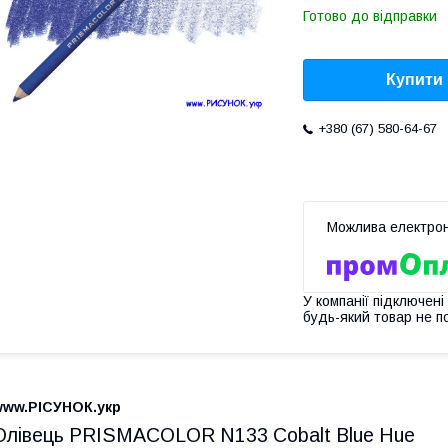
Готово до відправки
Купити
+380 (67) 580-64-67
У компанії підключені
будь-який товар не п
www.РІСУНОК.укр
Олівець PRISMACOLOR N133 Cobalt Blue Hue