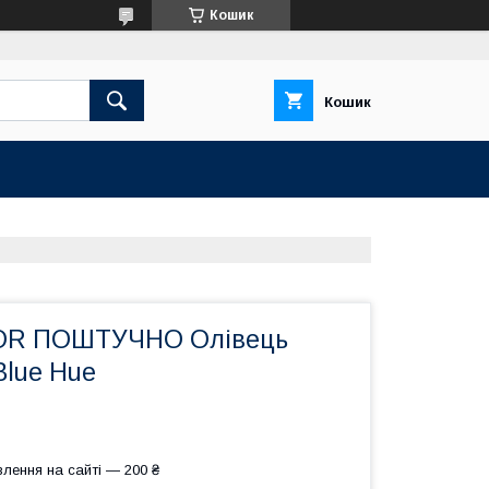
Кошик
Кошик
OR ПОШТУЧНО Олівець
Blue Hue
лення на сайті — 200 ₴