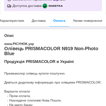
Доступна доставка
Характеристики
Доставка
Оплата
Умови повернення
Опис
www.РІСУНОК.укр
Олівець PRISMACOLOR N919 Non-Photo
Blue
Продукція PRISMACOLOR в Україні
Призмаколор олівець купити поштучно.
Дивіться додаткову інформацію про
олівцями PRISMACOLOR
.
Варіанти оплати:
- Пром-оплата,
- Накладене платежів Нова Пошти;
- На карту банку;