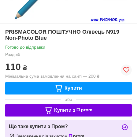
PRISMACOLOR ПОШТУЧНО Олівець N919
Non-Photo Blue
Готово до відправки
Роздріб
110
₴
Мінімальна сума замовлення на сайті — 200 ₴
Купити
або
Купити з
Що таке купити з Пром?
Замовлення під захистом