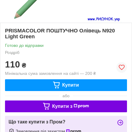
PRISMACOLOR ПОШТУЧНО Олівець N920
Light Green
Готово до відправки
Роздріб
110
₴
Мінімальна сума замовлення на сайті — 200 ₴
Купити
або
Купити з
Що таке купити з Пром?
Замовлення під захистом