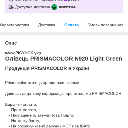
Доступна доставка
Характеристики
Доставка
Оплата
Умови повернення
Опис
www.РІСУНОК.укр
Олівець PRISMACOLOR N920 Light Green
Продукція PRISMACOLOR в Україні
Prismacolor олівець продається окремо.
Дивіться додаткову інформацію про
олівцями PRISMACOLOR
.
Варіанти оплати:
- Пром-оплата,
- Накладене платежів Нова Пошти;
- На карту банку;
- На розрахунковий рахунок ФОПа за IBAN;