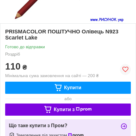
PRISMACOLOR ПОШТУЧНО Олівець N923
Scarlet Lake
Готово до відправки
Роздріб
110
₴
Мінімальна сума замовлення на сайті — 200 ₴
Купити
або
Купити з
Що таке купити з Пром?
Замовлення під захистом