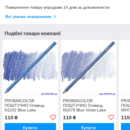
Повернення товару впродовж 14 днів за домовленістю
Всі умови повернення
Подібні товари компанії
PRISMACOLOR
PRISMACOLOR
PRI
ПОШТУЧНО Олівець
ПОШТУЧНО Олівець
ПОШ
N1102 Blue Lake
N1079 Blue Violet Lake
WHI
110
110
110
₴
₴
Купити
Купити