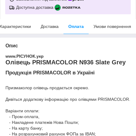
Доступна доставка
Характеристики
Доставка
Оплата
Умови повернення
Опис
www.РІСУНОК.укр
Олівець PRISMACOLOR N936 Slate Grey
Продукція PRISMACOLOR в Україні
Призмаколор олівець продається окремо.
Дивіться додаткову інформацію про
олівцями PRISMACOLOR
.
Варіанти оплати:
- Пром-оплата,
- Накладене платежів Нова Пошти;
- На карту банку;
- На розрахунковий рахунок ФОПа за IBAN;