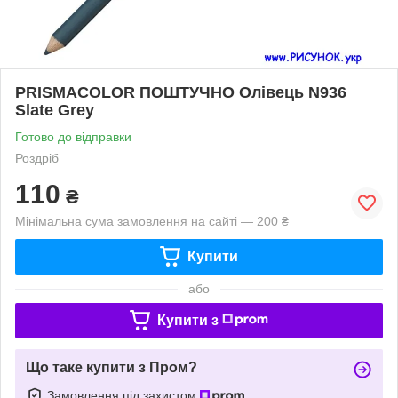
PRISMACOLOR ПОШТУЧНО Олівець N936
Slate Grey
Готово до відправки
Роздріб
110
₴
Мінімальна сума замовлення на сайті — 200 ₴
Купити
або
Купити з
Що таке купити з Пром?
Замовлення під захистом