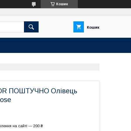
Кошик
Кошик
OR ПОШТУЧНО Олівець
Rose
лення на сайті — 200 ₴