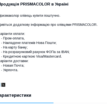
Продукція PRISMACOLOR в Україні
ризмаколор олівець купити поштучно.
ивіться додаткову інформацію про
олівцями PRISMACOLOR
.
аріанти оплати:
 Пром-оплата,
 Накладене платежів Нова Пошти;
 На карту банку;
 На розрахунковий рахунок ФОПа за IBAN;
 Кредитною карткою Visa/Mastercard.
аріанти доставки:
 Новая Почта;
 Укрпочта.
арактеристики