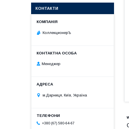
КОНТАКТИ
КоллекционерЪ
Менеджер
м.Дарниця, Київ, Україна
+380 (67) 580-64-67