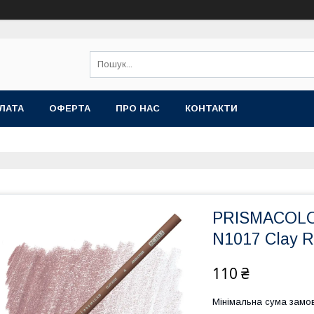
ЛАТА
ОФЕРТА
ПРО НАС
КОНТАКТИ
PRISMACOL
N1017 Clay 
110 ₴
Мінімальна сума замов