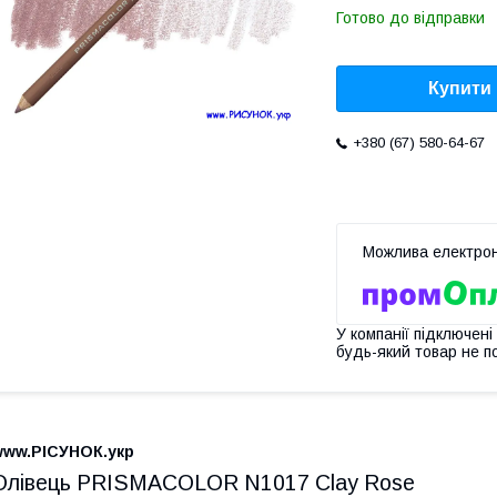
Готово до відправки
Купити
+380 (67) 580-64-67
У компанії підключені
будь-який товар не п
www.РІСУНОК.укр
Олівець PRISMACOLOR N1017 Clay Rose