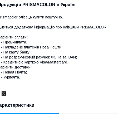
Продукція PRISMACOLOR в Україні
rismacolor олівець купити поштучно.
ивіться додаткову інформацію про
олівцями PRISMACOLOR
.
аріанти оплати:
 Пром-оплата,
 Накладене платежів Нова Пошти;
 На карту банку;
 На розрахунковий рахунок ФОПа за IBAN;
 Кредитною карткою Visa/Mastercard.
аріанти доставки:
 Новая Почта;
 Укрпочта.
арактеристики