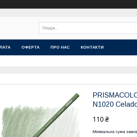
ЛАТА
ОФЕРТА
ПРО НАС
КОНТАКТИ
PRISMACOL
N1020 Celad
110 ₴
Мінімальна сума замов