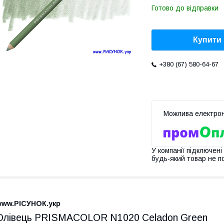
Готово до відправки
Купити
+380 (67) 580-64-67
У компанії підключені
будь-який товар не п
www.РІСУНОК.укр
Олівець PRISMACOLOR N1020 Celadon Green