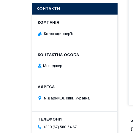
КОНТАКТИ
КоллекционерЪ
Менеджер
м.Дарниця, Київ, Україна
+380 (67) 580-64-67