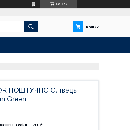
Кошик
Кошик
OR ПОШТУЧНО Олівець
on Green
лення на сайті — 200 ₴