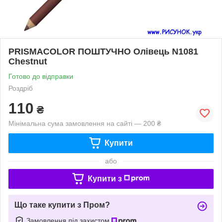
PRISMACOLOR ПОШТУЧНО Олівець N1081
Chestnut
Готово до відправки
Роздріб
110
₴
Мінімальна сума замовлення на сайті — 200 ₴
Купити
або
Купити з
Що таке купити з Пром?
Замовлення під захистом