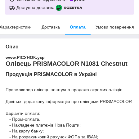
Доступна доставка
Характеристики
Доставка
Оплата
Умови повернення
Опис
www.РІСУНОК.укр
Олівець PRISMACOLOR N1081 Chestnut
Продукція PRISMACOLOR в Україні
Призмаколор олівець поштучна продажа окремих олівців.
Дивіться додаткову інформацію про
олівцями PRISMACOLOR
.
Варіанти оплати:
- Пром-оплата,
- Накладене платежів Нова Пошти;
- На карту банку;
- На розрахунковий рахунок ФОПа за IBAN;