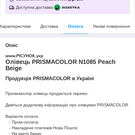
Доступна доставка
Характеристики
Доставка
Оплата
Умови повернення
Опис
www.РІСУНОК.укр
Олівець PRISMACOLOR N1085 Peach
Beige
Продукція PRISMACOLOR в Україні
Призмаколор олівець продається окремо.
Дивіться додаткову інформацію про
олівцями PRISMACOLOR
.
Варіанти оплати:
- Пром-оплата,
- Накладене платежів Нова Пошти;
- На карту банку;