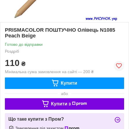
PRISMACOLOR ПОШТУЧНО Олівець N1085
Peach Beige
Готово до відправки
Роздріб
110
₴
Мінімальна сума замовлення на сайті — 200 ₴
Купити
або
Купити з
Що таке купити з Пром?
Замовлення під захистом