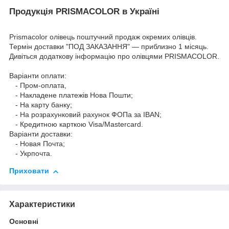
Продукція PRISMACOLOR в Україні
Prismacolor олівець поштучний продаж окремих олівців.
Термін доставки "ПОД ЗАКАЗАННЯ" — приблизно 1 місяць.
Дивіться додаткову інформацію про
олівцями PRISMACOLOR
.
Варіанти оплати:
- Пром-оплата,
- Накладене платежів Нова Пошти;
- На карту банку;
- На розрахунковий рахунок ФОПа за IBAN;
- Кредитною карткою Visa/Mastercard.
Варіанти доставки:
- Новая Почта;
- Укрпочта.
Приховати
Характеристики
Основні