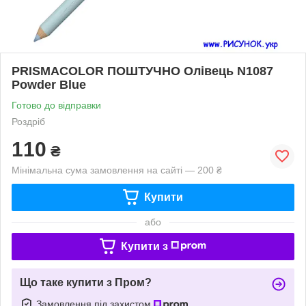
PRISMACOLOR ПОШТУЧНО Олівець N1087
Powder Blue
Готово до відправки
Роздріб
110
₴
Мінімальна сума замовлення на сайті — 200 ₴
Купити
або
Купити з
Що таке купити з Пром?
Замовлення під захистом