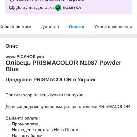
Доступна доставка
Характеристики
Доставка
Оплата
Умови повернення
Опис
www.РІСУНОК.укр
Олівець PRISMACOLOR N1087 Powder
Blue
Продукція PRISMACOLOR в Україні
Призмаколор олівець купити поштучно.
Дивіться додаткову інформацію про
олівцями PRISMACOLOR
.
Варіанти оплати:
- Пром-оплата,
- Накладене платежів Нова Пошти;
- На карту банку;