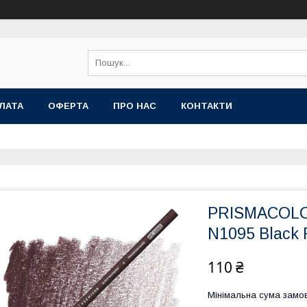
ЛАТА
ОФЕРТА
ПРО НАС
КОНТАКТИ
PRISMACOL
N1095 Black 
110 ₴
Мінімальна сума замов