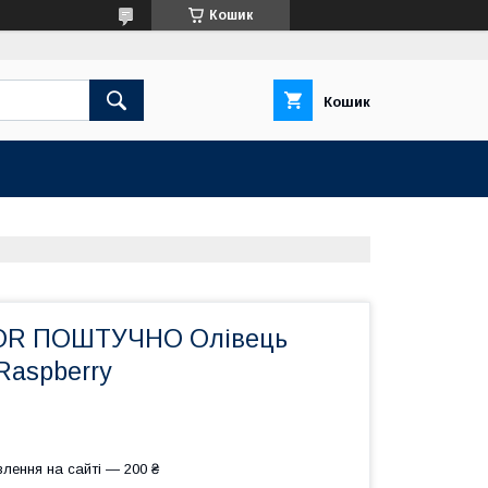
Кошик
Кошик
OR ПОШТУЧНО Олівець
Raspberry
лення на сайті — 200 ₴