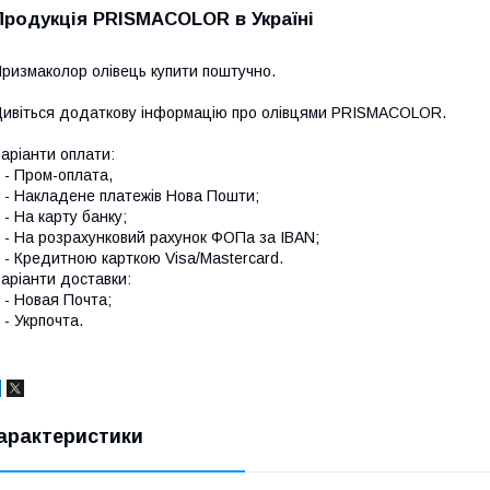
Продукція PRISMACOLOR в Україні
ризмаколор олівець купити поштучно.
ивіться додаткову інформацію про
олівцями PRISMACOLOR
.
аріанти оплати:
 Пром-оплата,
 Накладене платежів Нова Пошти;
 На карту банку;
 На розрахунковий рахунок ФОПа за IBAN;
 Кредитною карткою Visa/Mastercard.
аріанти доставки:
 Новая Почта;
 Укрпочта.
арактеристики