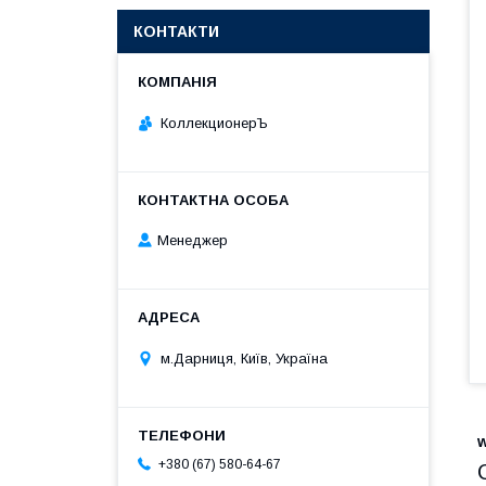
КОНТАКТИ
КоллекционерЪ
Менеджер
м.Дарниця, Київ, Україна
+380 (67) 580-64-67