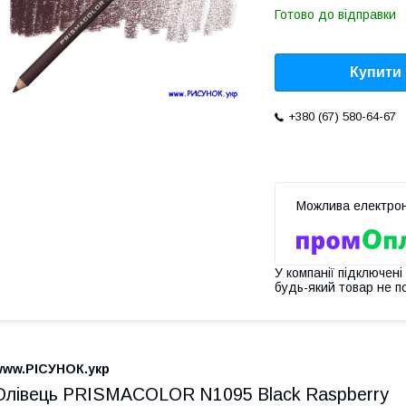
Готово до відправки
Купити
+380 (67) 580-64-67
У компанії підключені
будь-який товар не п
www.РІСУНОК.укр
Олівець PRISMACOLOR N1095 Black Raspberry