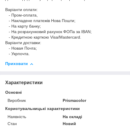
Варіанти оплати:
- Пром-оплата,
- Накладене платежів Нова Пошти;
- На карту банку;
- На розрахунковий рахунок ФОПа за IBAN;
- Кредитною карткою Visa/Mastercard.
Варіанти доставки:
- Новая Почта;
- Укрпочта.
Приховати
Характеристики
Основні
Виробник
Prismacolor
Користувальницькі характеристики
Наявність
На складі
Стан
Новий