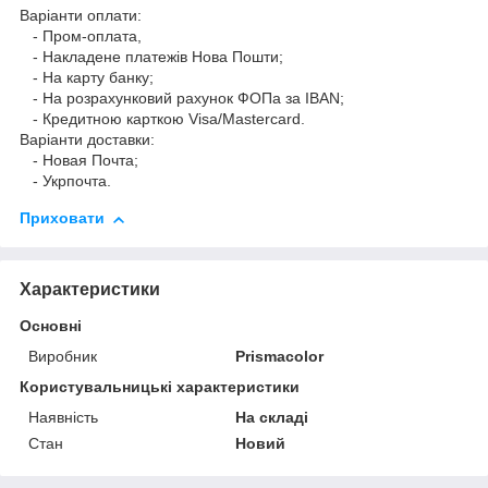
Варіанти оплати:
- Пром-оплата,
- Накладене платежів Нова Пошти;
- На карту банку;
- На розрахунковий рахунок ФОПа за IBAN;
- Кредитною карткою Visa/Mastercard.
Варіанти доставки:
- Новая Почта;
- Укрпочта.
Приховати
Характеристики
Основні
Виробник
Prismacolor
Користувальницькі характеристики
Наявність
На складі
Стан
Новий