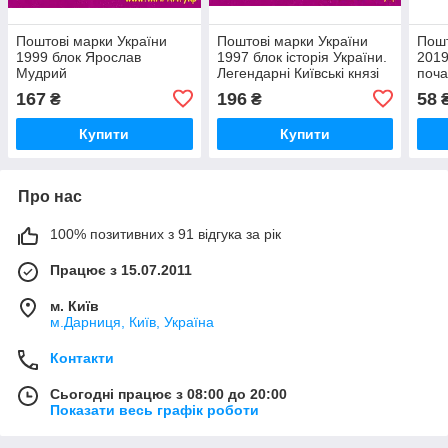
Поштові марки України
Поштові марки України
Пошт
1999 блок Ярослав
1997 блок історія України.
2019
Мудрий
Легендарні Київські князі
поча
Яро
167
196
58
₴
₴
Купити
Купити
Про нас
100% позитивних з 91 відгука за рік
Працює з 15.07.2011
м. Київ
м.Дарниця, Київ, Україна
Контакти
Сьогодні працює з 08:00 до 20:00
Показати весь графік роботи