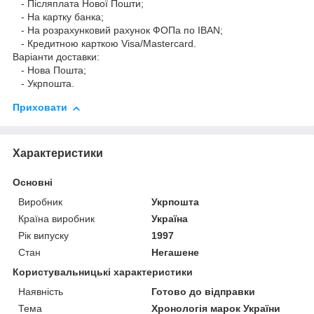
- Післяплата Нової Пошти;
- На картку банка;
- На розрахунковий рахунок ФОПа по IBAN;
- Кредитною карткою Visa/Mastercard.
Варіанти доставки:
- Нова Пошта;
- Укрпошта.
Приховати
Характеристики
Основні
Виробник
Укрпошта
Країна виробник
Україна
Рік випуску
1997
Стан
Негашене
Користувальницькі характеристики
Наявність
Готово до відправки
Тема
Хронологія марок України