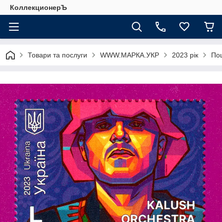
КоллекционерЪ
Товари та послуги
WWW.МАРКА.УКР
2023 рік
По