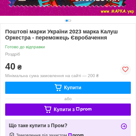
Поштові марки України 2023 марка Калуш
Оркестра - переможець Євробачення
Готово до відправки
Роздріб
40
₴
Мінімальна сума замовлення на сайті — 200 ₴
Купити
або
Купити з
Що таке купити з Пром?
Замовлення під захистом