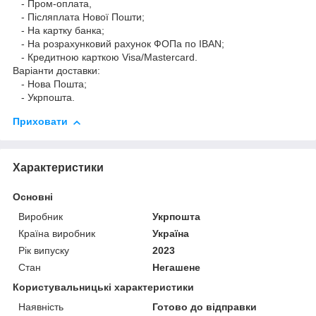
- Пром-оплата,
- Післяплата Нової Пошти;
- На картку банка;
- На розрахунковий рахунок ФОПа по IBAN;
- Кредитною карткою Visa/Mastercard.
Варіанти доставки:
- Нова Пошта;
- Укрпошта.
Приховати
Характеристики
Основні
Виробник
Укрпошта
Країна виробник
Україна
Рік випуску
2023
Стан
Негашене
Користувальницькі характеристики
Наявність
Готово до відправки