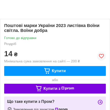
Поштові марки України 2023 листівка Воїни
світла. Воїни добра
Готово до відправки
Роздріб
14
₴
Мінімальна сума замовлення на сайті — 200 ₴
Купити
або
Купити з
Що таке купити з Пром?
Замовлення під захистом