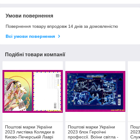
Умови повернення
Повернення товару впродовж 14 днів за домовленістю
Всі умови повернення
Подібні товари компанії
Поштові марки України
Поштові марки України
Пошт
2023 листівка Колядки в
2023 блок Героїчні
2023
Києво-Печерській Лаврі
профессії. Воїни світла -
Служ