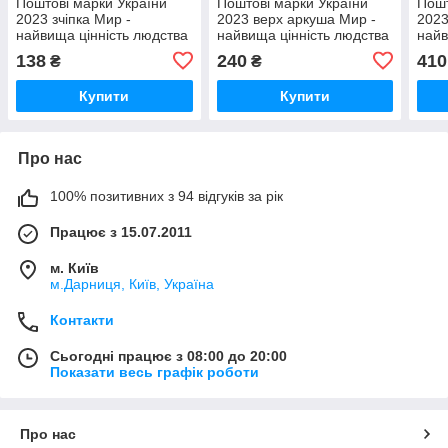
Поштові марки України
Поштові марки України
Пошт
2023 зчіпка Мир -
2023 верх аркуша Мир -
2023
найвища цінність людства
найвища цінність людства
найв
138
240
410
₴
₴
Купити
Купити
Про нас
100% позитивних з 94 відгуків за рік
Працює з 15.07.2011
м. Київ
м.Дарниця, Київ, Україна
Контакти
Сьогодні працює з 08:00 до 20:00
Показати весь графік роботи
Про нас