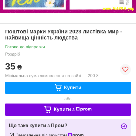
Поштові марки України 2023 листівка Мир -
найвища цінність людства
Готово до відправки
Роздріб
35
₴
Мінімальна сума замовлення на сайті — 200 ₴
Купити
або
Купити з
Що таке купити з Пром?
Замовлення під захистом