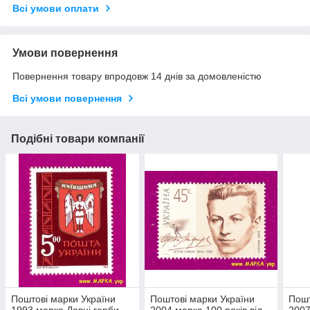
Всі умови оплати
Умови повернення
Повернення товару впродовж 14 днів за домовленістю
Всі умови повернення
Подібні товари компанії
Поштові марки України
Поштові марки України
Пошт
1993 марка Давні герби
2004 марка 100 років від
2007