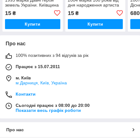
земель України. Київщина
дня народження артиста
Дісн
Сергія Лифаря
Поп
15
15
680
₴
₴
Купити
Купити
Про нас
100% позитивних з 94 відгуків за рік
Працює з 15.07.2011
м. Київ
м.Дарниця, Київ, Україна
Контакти
Сьогодні працює з 08:00 до 20:00
Показати весь графік роботи
Про нас