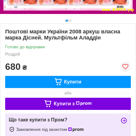
Поштові марки України 2008 аркуш власна
марка Дісней. Мультфільм Аладдін
Готово до відправки
Роздріб
680
₴
Купити
або
Купити з
Що таке купити з Пром?
Замовлення під захистом