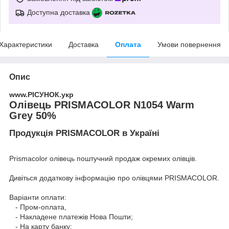
Доступна доставка
Характеристики
Доставка
Оплата
Умови повернення
Опис
www.РІСУНОК.укр
Олівець PRISMACOLOR N1054 Warm
Grey 50%
Продукція PRISMACOLOR в Україні
Prismacolor олівець поштучний продаж окремих олівців.
Дивіться додаткову інформацію про
олівцями PRISMACOLOR
.
Варіанти оплати:
- Пром-оплата,
- Накладене платежів Нова Пошти;
- На карту банку;