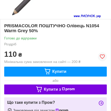
PRISMACOLOR ПОШТУЧНО Олівець N1054
Warm Grey 50%
Готово до відправки
Роздріб
110
₴
Мінімальна сума замовлення на сайті — 200 ₴
Купити
або
Купити з
Що таке купити з Пром?
Замовлення під захистом