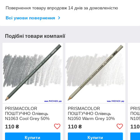
Повернення товару впродовж 14 днів за домовленістю
Всі умови повернення
Подібні товари компанії
PRISMACOLOR
PRISMACOLOR
PRI
ПОШТУЧНО Олівець
ПОШТУЧНО Олівець
ПОШ
N1063 Cool Grey 50%
N1050 Warm Grey 10%
N10
110
110
110
₴
₴
Купити
Купити