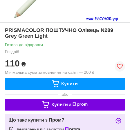
PRISMACOLOR ПОШТУЧНО Олівець N289
Grey Green Light
Готово до відправки
Роздріб
110
₴
Мінімальна сума замовлення на сайті — 200 ₴
Купити
або
Купити з
Що таке купити з Пром?
Замовлення під захистом