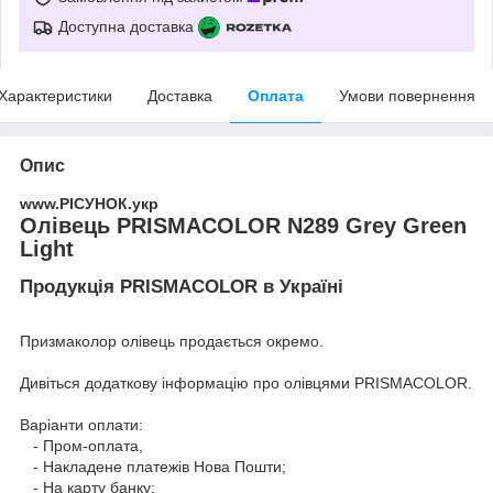
Доступна доставка
Характеристики
Доставка
Оплата
Умови повернення
Опис
www.РІСУНОК.укр
Олівець PRISMACOLOR N289 Grey Green
Light
Продукція PRISMACOLOR в Україні
Призмаколор олівець продається окремо.
Дивіться додаткову інформацію про
олівцями PRISMACOLOR
.
Варіанти оплати:
- Пром-оплата,
- Накладене платежів Нова Пошти;
- На карту банку;