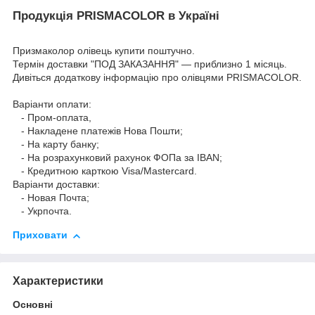
Продукція PRISMACOLOR в Україні
Призмаколор олівець купити поштучно.
Термін доставки "ПОД ЗАКАЗАННЯ" — приблизно 1 місяць.
Дивіться додаткову інформацію про
олівцями PRISMACOLOR
.
Варіанти оплати:
- Пром-оплата,
- Накладене платежів Нова Пошти;
- На карту банку;
- На розрахунковий рахунок ФОПа за IBAN;
- Кредитною карткою Visa/Mastercard.
Варіанти доставки:
- Новая Почта;
- Укрпочта.
Приховати
Характеристики
Основні