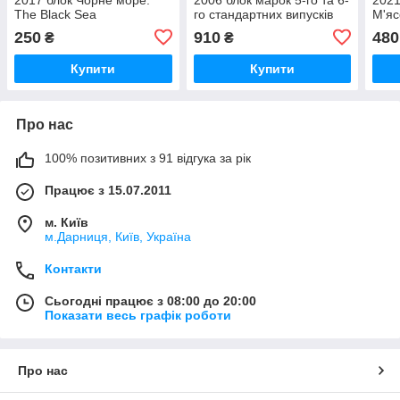
The Black Sea
го стандартних випусків
М'яс
ВИП
250
910
480
₴
₴
Купити
Купити
Про нас
100% позитивних з 91 відгука за рік
Працює з 15.07.2011
м. Київ
м.Дарниця, Київ, Україна
Контакти
Сьогодні працює з 08:00 до 20:00
Показати весь графік роботи
Про нас