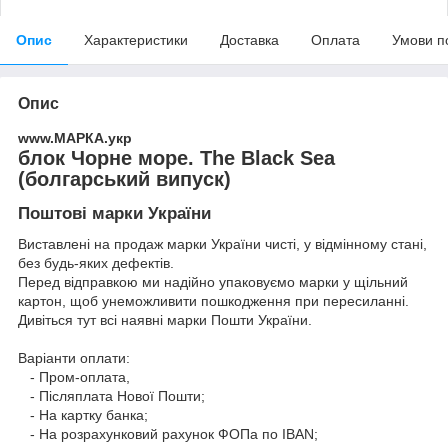
Опис
Характеристики
Доставка
Оплата
Умови п
Опис
www.МАРКА.укр
блок Чорне море. The Black Sea
(болгарський випуск)
Поштові марки України
Виставлені на продаж марки України чисті, у відмінному стані,
без будь-яких дефектів.
Перед відправкою ми надійно упаковуємо марки у щільний
картон, щоб унеможливити пошкодження при пересиланні.
Дивіться тут всі наявні
марки Пошти України.
Варіанти оплати:
- Пром-оплата,
- Післяплата Нової Пошти;
- На картку банка;
- На розрахунковий рахунок ФОПа по IBAN;