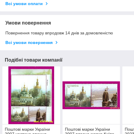
Всі умови оплати
Умови повернення
Повернення товару впродовж 14 днів за домовленістю
Всі умови повернення
Подібні товари компанії
Поштові марки України
Поштові марки України
Пошт
2007 частина аркуша
2007 власна марка Київо-
2023