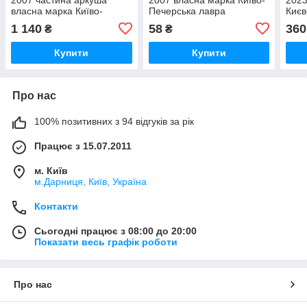
власна марка Київо-
Печерська лавра
Києв
Печерська лавра КУТ ПВ
1 140
58
360
₴
₴
Купити
Купити
Про нас
100% позитивних з 94 відгуків за рік
Працює з 15.07.2011
м. Київ
м.Дарниця, Київ, Україна
Контакти
Сьогодні працює з 08:00 до 20:00
Показати весь графік роботи
Про нас