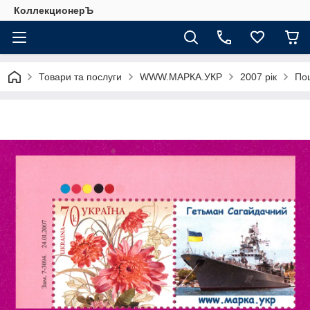
КоллекционерЪ
Товари та послуги
WWW.МАРКА.УКР
2007 рік
Пош