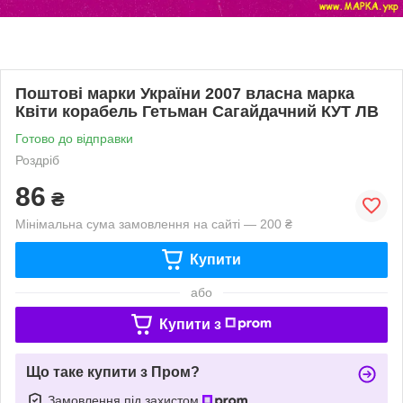
Поштові марки України 2007 власна марка
Квіти корабель Гетьман Сагайдачний КУТ ЛВ
Готово до відправки
Роздріб
86
₴
Мінімальна сума замовлення на сайті — 200 ₴
Купити
або
Купити з
Що таке купити з Пром?
Замовлення під захистом