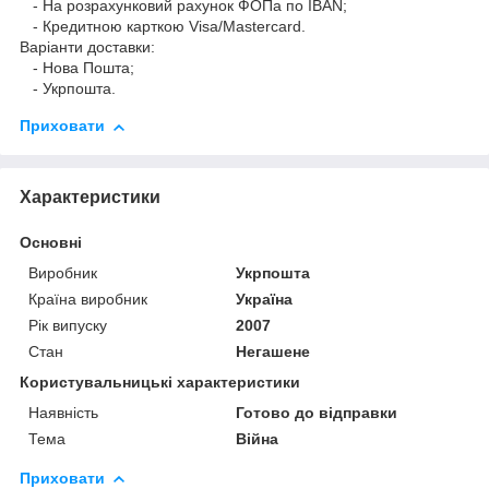
- На розрахунковий рахунок ФОПа по IBAN;
- Кредитною карткою Visa/Mastercard.
Варіанти доставки:
- Нова Пошта;
- Укрпошта.
Приховати
Характеристики
Основні
Виробник
Укрпошта
Країна виробник
Україна
Рік випуску
2007
Стан
Негашене
Користувальницькі характеристики
Наявність
Готово до відправки
Тема
Війна
Приховати