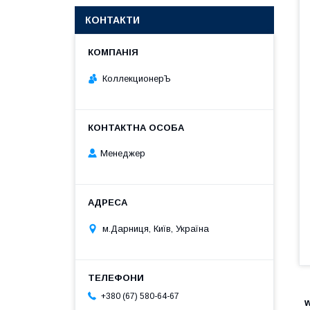
КОНТАКТИ
КоллекционерЪ
Менеджер
м.Дарниця, Київ, Україна
+380 (67) 580-64-67