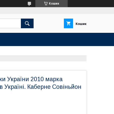
Кошик
Кошик
ки України 2010 марка
в Україні. Каберне Совіньйон