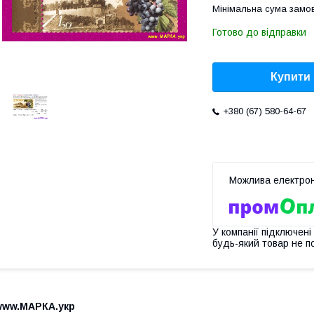
Мінімальна сума замов
Готово до відправки
Купити
+380 (67) 580-64-67
У компанії підключені
будь-який товар не п
www.МАРКА.укр