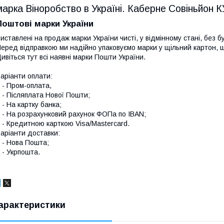
марка Віноробство в Україні. Каберне Совіньйон 
Поштові марки України
иставлені на продаж марки України чисті, у відмінному стані, без б
еред відправкою ми надійно упаковуємо марки у щільний картон,
ивіться тут всі наявні
марки Пошти України.
аріанти оплати:
 Пром-оплата,
 Післяплата Нової Пошти;
 На картку банка;
 На розрахунковий рахунок ФОПа по IBAN;
 Кредитною карткою Visa/Mastercard.
аріанти доставки:
- Нова Пошта;
 Укрпошта.
арактеристики