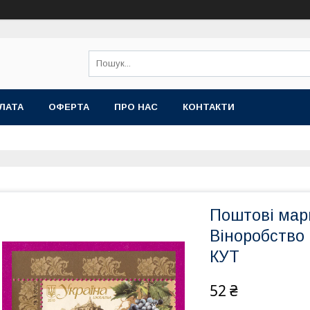
ЛАТА
ОФЕРТА
ПРО НАС
КОНТАКТИ
Поштові мар
Віноробство 
КУТ
52 ₴