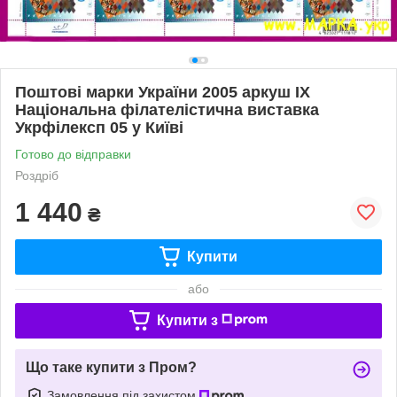
Поштові марки України 2005 аркуш ІX
Національна філателістична виставка
Укрфілексп 05 у Київі
Готово до відправки
Роздріб
1 440
₴
Купити
або
Купити з
Що таке купити з Пром?
Замовлення під захистом