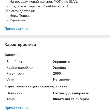
- На розрахунковий рахунок ФОПа по IBAN;
- Кредитною карткою Visa/Mastercard.
Варіанти доставки:
- Нова Пошта;
- Укрпошта.
Приховати
Характеристики
Основні
Виробник
Укрпошта
Країна виробник
Україна
Рік випуску
2005
Стан
Негашене
Користувальницькі характеристики
Наявність
Готово до відправки
Тема
Філателія та філірки
Приховати