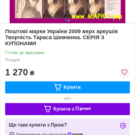
Поштові марки України 2009 верх аркушів
Творчість Тараса Шевченка. СЕРІЯ З
КУПОНАМИ
Готово до відправки
Роздріб
1 270
₴
Купити
або
Купити з
Що таке купити з Пром?
Замовлення під захистом