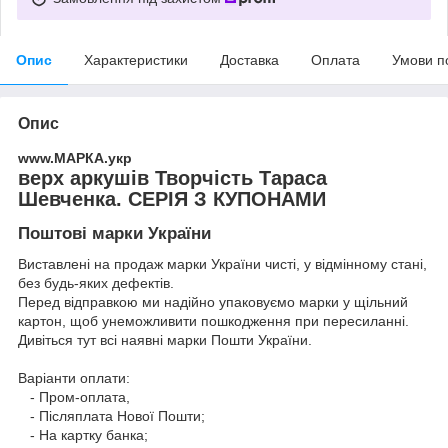
Опис
Характеристики
Доставка
Оплата
Умови п
Опис
www.МАРКА.укр
верх аркушів Творчість Тараса
Шевченка. СЕРІЯ З КУПОНАМИ
Поштові марки України
Виставлені на продаж марки України чисті, у відмінному стані,
без будь-яких дефектів.
Перед відправкою ми надійно упаковуємо марки у щільний
картон, щоб унеможливити пошкодження при пересиланні.
Дивіться тут всі наявні
марки Пошти України.
Варіанти оплати:
- Пром-оплата,
- Післяплата Нової Пошти;
- На картку банка;