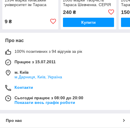
університет ім Тараса
Тараса Шевченка. СЕРІЯ
Тара
Шевченка
ВіРШИ НА ПОЛЯХ
ВіР
240
150
₴
9
₴
Купити
Про нас
100% позитивних з 94 відгуків за рік
Працює з 15.07.2011
м. Київ
м.Дарниця, Київ, Україна
Контакти
Сьогодні працює з 08:00 до 20:00
Показати весь графік роботи
Про нас