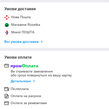
Умови доставки
Нова Пошта
Магазини Rozetka
Meest ПОШТА
Всі умови доставки
Умови оплати
Ви отримаєте замовлення
або гроші повернуться на вашу картку
Детальніше
Післяплата
Оплата на рахунок
Оплата за реквізитами