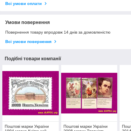
Всі умови оплати
Умови повернення
Повернення товару впродовж 14 днів за домовленістю
Всі умови повернення
Подібні товари компанії
Поштові марки України
Поштові марки України
Пошт
1994 марка Київський
2008 марки Творчість
2014