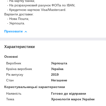
- На картку банка;
- На розрахунковий рахунок ФОПа по IBAN;
- Кредитною карткою Visa/Mastercard.
Варіанти доставки:
- Нова Пошта;
- Укрпошта.
Приховати
Характеристики
Основні
Виробник
Укрпошта
Країна виробник
Україна
Рік випуску
2019
Стан
Негашене
Користувальницькі характеристики
Наявність
Готово до відправки
Тема
Хронологія марок України