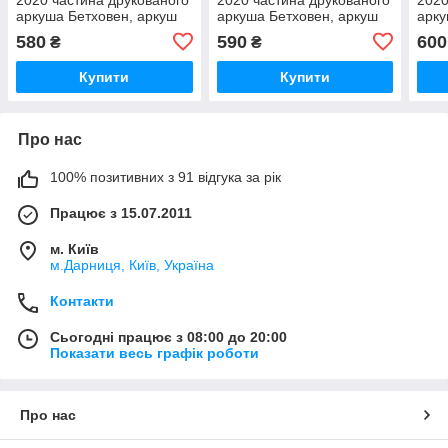
аркуша Бетховен, аркуш
аркуша Бетховен, аркуш
арку
№ 5
№ 6
№ 7
580
590
600
₴
₴
Купити
Купити
Про нас
100% позитивних з 91 відгука за рік
Працює з 15.07.2011
м. Київ
м.Дарниця, Київ, Україна
Контакти
Сьогодні працює з 08:00 до 20:00
Показати весь графік роботи
Про нас