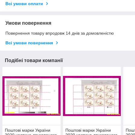
Всі умови оплати
Умови повернення
Повернення товару впродовж 14 днів за домовленістю
Всі умови повернення
Подібні товари компанії
Поштові марки України
Поштові марки України
Пошт
2020 частина друкованого
2020 частина друкованого
2020