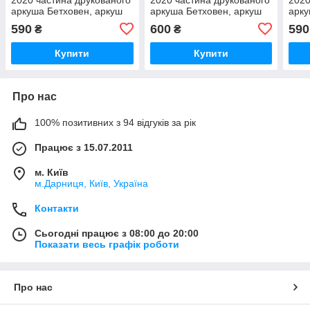
аркуша Бетховен, аркуш
аркуша Бетховен, аркуш
арку
№ 6
№ 7
№ 8
590
600
590
₴
₴
Купити
Купити
Про нас
100% позитивних з 94 відгуків за рік
Працює з 15.07.2011
м. Київ
м.Дарниця, Київ, Україна
Контакти
Сьогодні працює з 08:00 до 20:00
Показати весь графік роботи
Про нас