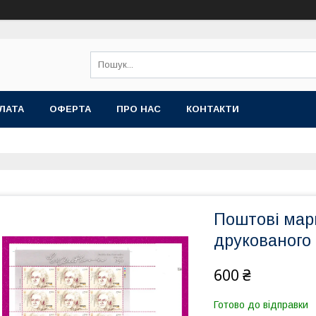
ЛАТА
ОФЕРТА
ПРО НАС
КОНТАКТИ
Поштові мар
друкованого
600 ₴
Готово до відправки