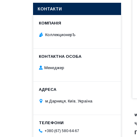
КОНТАКТИ
КоллекционерЪ
Менеджер
м.Дарниця, Київ, Україна
+380 (67) 580-64-67