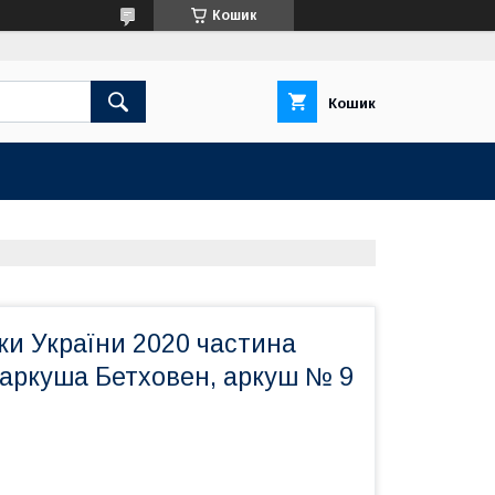
Кошик
Кошик
ки України 2020 частина
 аркуша Бетховен, аркуш № 9