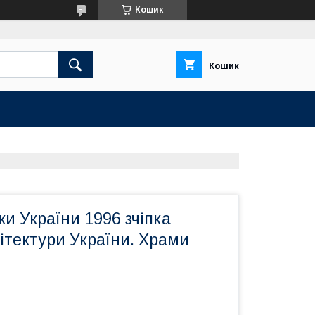
Кошик
Кошик
и України 1996 зчіпка
ітектури України. Храми