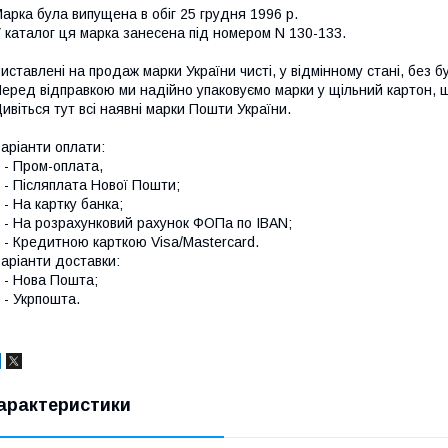
арка була випущена в обіг 25 грудня 1996 р.
 каталог ця марка занесена під номером N 130-133.
иставлені на продаж марки України чисті, у відмінному стані, без б
еред відправкою ми надійно упаковуємо марки у щільний картон,
ивіться тут всі наявні
марки Пошти України.
аріанти оплати:
 Пром-оплата,
 Післяплата Нової Пошти;
 На картку банка;
 На розрахунковий рахунок ФОПа по IBAN;
 Кредитною карткою Visa/Mastercard.
аріанти доставки:
- Нова Пошта;
 Укрпошта.
арактеристики