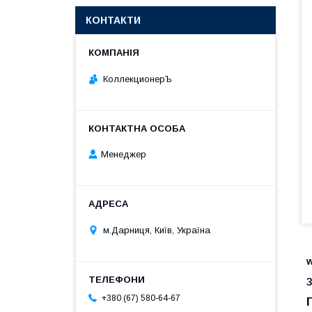
КОНТАКТИ
КоллекционерЪ
Менеджер
м.Дарниця, Київ, Україна
+380 (67) 580-64-67