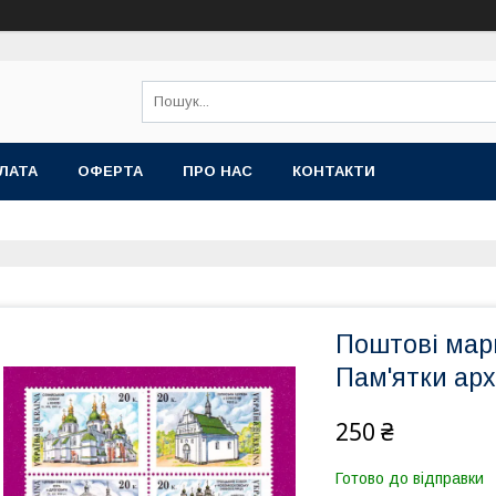
ЛАТА
ОФЕРТА
ПРО НАС
КОНТАКТИ
Поштові марк
Пам'ятки арх
250 ₴
Готово до відправки