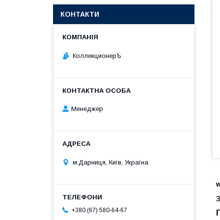
КОНТАКТИ
КоллекционерЪ
Менеджер
м.Дарниця, Київ, Україна
+380 (67) 580-64-67