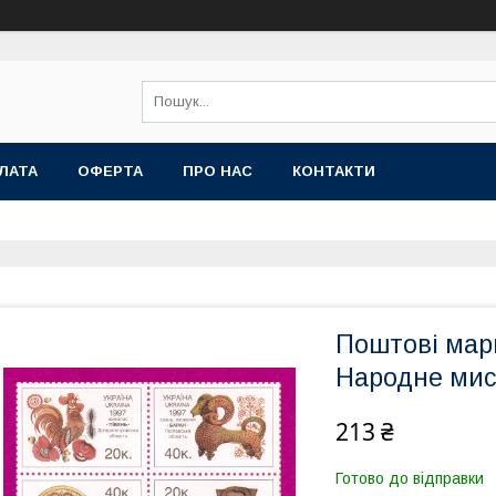
ЛАТА
ОФЕРТА
ПРО НАС
КОНТАКТИ
Поштові марк
Народне мис
213 ₴
Готово до відправки