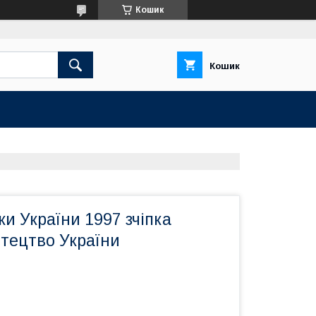
Кошик
Кошик
и України 1997 зчіпка
тецтво України