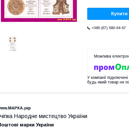
Купити
+380 (67) 580-64-67
У компанії підключені
будь-який товар не п
www.МАРКА.укр
зчіпка Народне мистецтво України
Поштові марки України