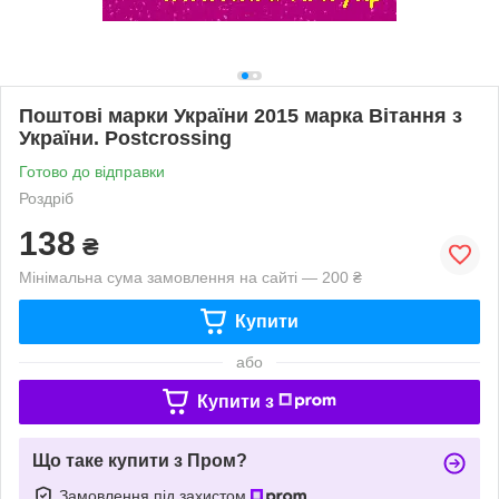
Поштові марки України 2015 марка Вітання з
України. Postcrossіng
Готово до відправки
Роздріб
138
₴
Мінімальна сума замовлення на сайті — 200 ₴
Купити
або
Купити з
Що таке купити з Пром?
Замовлення під захистом