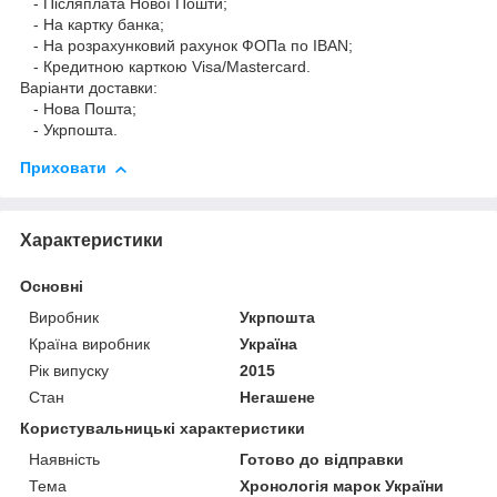
- Післяплата Нової Пошти;
- На картку банка;
- На розрахунковий рахунок ФОПа по IBAN;
- Кредитною карткою Visa/Mastercard.
Варіанти доставки:
- Нова Пошта;
- Укрпошта.
Приховати
Характеристики
Основні
Виробник
Укрпошта
Країна виробник
Україна
Рік випуску
2015
Стан
Негашене
Користувальницькі характеристики
Наявність
Готово до відправки
Тема
Хронологія марок України